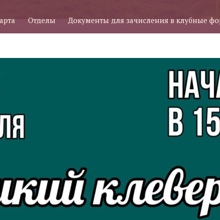
арта
Отделы
Документы для зачисления в клубные ф