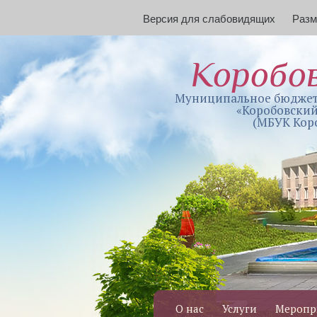
Версия для слабовидящих
Раз
Коробо
Муниципальное бюджет
«Коробовский
(МБУК Кор
О нас
Услуги
Меропр