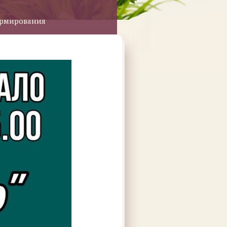
ормирования