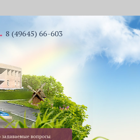
8 (49645) 66-603
о задаваемые вопросы