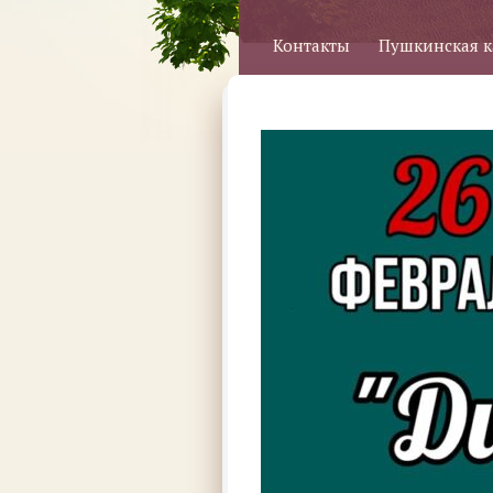
Контакты
Пушкинская к