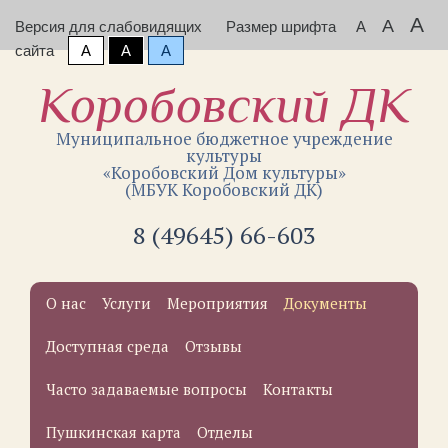
A
A
Версия для слабовидящих
Размер шрифта
A
сайта
A
A
A
Коробовский ДК
Муниципальное бюджетное учреждение
культуры
«Коробовский Дом культуры»
(МБУК Коробовский ДК)
8 (49645) 66-603
О нас
Услуги
Мероприятия
Документы
Доступная среда
Отзывы
Часто задаваемые вопросы
Контакты
Пушкинская карта
Отделы