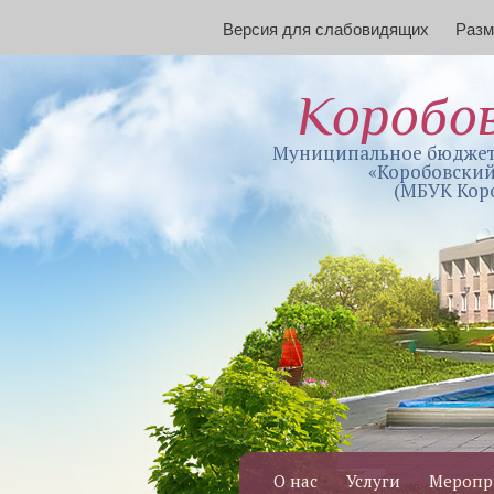
Версия для слабовидящих
Раз
Коробо
Муниципальное бюджет
«Коробовский
(МБУК Кор
О нас
Услуги
Меропр