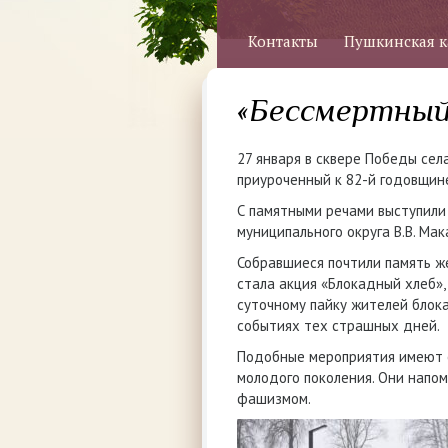
Контакты
Пушкинская к
«Бессмертный
27 января в сквере Победы се
приуроченный к 82-й годовщин
С памятными речами выступили 
муниципального округа В.В. Мак
Собравшиеся почтили память ж
стала акция «Блокадный хлеб»,
суточному пайку жителей блок
событиях тех страшных дней.
Подобные мероприятия имеют о
молодого поколения. Они напом
фашизмом.