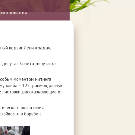
ормирования
ный подвиг Ленинграда»,
, депутат Совета депутатов
Особым моментом митинга
му хлеба – 125 граммов, равную
е листовки, рассказывающие о
тического воспитания
стойкости в борьбе с