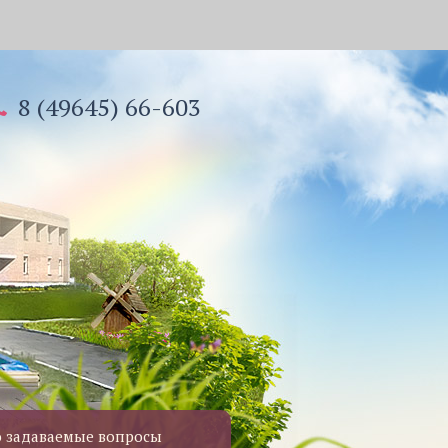
8 (49645) 66-603
о задаваемые вопросы