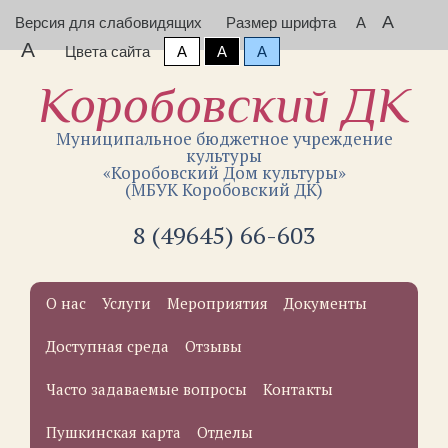
A
Версия для слабовидящих
Размер шрифта
A
A
Цвета сайта
A
A
A
Коробовский ДК
Муниципальное бюджетное учреждение
культуры
«Коробовский Дом культуры»
(МБУК Коробовский ДК)
8 (49645) 66-603
О нас
Услуги
Мероприятия
Документы
Доступная среда
Отзывы
Часто задаваемые вопросы
Контакты
Пушкинская карта
Отделы