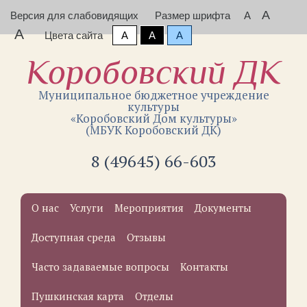
A
Версия для слабовидящих
Размер шрифта
A
A
Цвета сайта
A
A
A
Коробовский ДК
Муниципальное бюджетное учреждение
культуры
«Коробовский Дом культуры»
(МБУК Коробовский ДК)
8 (49645) 66-603
О нас
Услуги
Мероприятия
Документы
Доступная среда
Отзывы
Часто задаваемые вопросы
Контакты
Пушкинская карта
Отделы