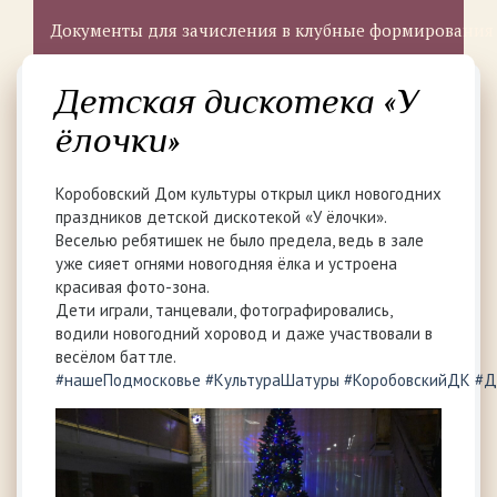
Документы для зачисления в клубные формирования
Детская дискотека «У
ёлочки»
Коробовский Дом культуры открыл цикл новогодних
праздников детской дискотекой «У ёлочки».
Веселью ребятишек не было предела, ведь в зале
уже сияет огнями новогодняя ёлка и устроена
красивая фото-зона.
Дети играли, танцевали, фотографировались,
водили новогодний хоровод и даже участвовали в
весёлом баттле.
#нашеПодмосковье
#КультураШатуры
#КоробовскийДК
#Д