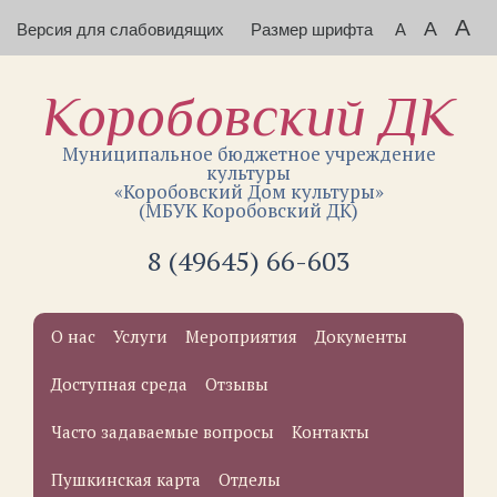
A
A
Версия для слабовидящих
Размер шрифта
A
Коробовский ДК
Муниципальное бюджетное учреждение
культуры
«Коробовский Дом культуры»
(МБУК Коробовский ДК)
8 (49645) 66-603
О нас
Услуги
Мероприятия
Документы
Доступная среда
Отзывы
Часто задаваемые вопросы
Контакты
Пушкинская карта
Отделы