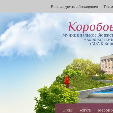
Версия для слабовидящих
Раз
Коробо
Муниципальное бюджет
«Коробовский
(МБУК Кор
О нас
Услуги
Меропр