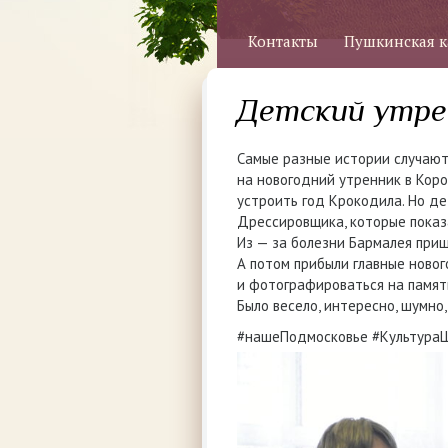
Контакты
Пушкинская к
Детский утре
Самые разные истории случаютс
на новогодний утренник в Коро
устроить год Крокодила. Но де
Дрессировщика, которые показ
Из — за болезни Бармалея при
А потом прибыли главные новог
и фотографироваться на памят
Было весело, интересно, шумно
#нашеПодмосковье #Культура