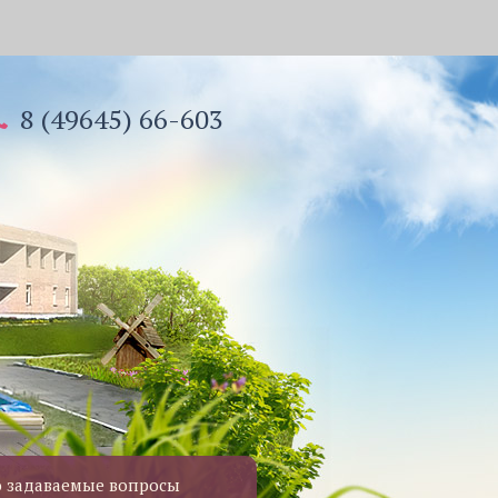
8 (49645) 66-603
о задаваемые вопросы