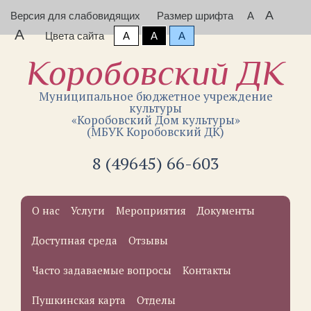
A
Версия для слабовидящих
Размер шрифта
A
A
Цвета сайта
A
A
A
Коробовский ДК
Муниципальное бюджетное учреждение
культуры
«Коробовский Дом культуры»
(МБУК Коробовский ДК)
8 (49645) 66-603
О нас
Услуги
Мероприятия
Документы
Доступная среда
Отзывы
Часто задаваемые вопросы
Контакты
Пушкинская карта
Отделы