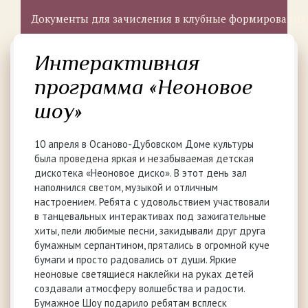
Документы для зачисления в клубные формирования
Интерактивная
программа «Неоновое
шоу»
10 апреля в Осаново-Дубовском Доме культуры
была проведена яркая и незабываемая детская
дискотека «Неоновое диско». В этот день зал
наполнился светом, музыкой и отличным
настроением. Ребята с удовольствием участвовали
в танцевальных интерактивах под зажигательные
хиты, пели любимые песни, закидывали друг друга
бумажным серпантином, прятались в огромной куче
бумаги и просто радовались от души. Яркие
неоновые светящиеся наклейки на руках детей
создавали атмосферу волшебства и радости.
Бумажное Шоу подарило ребятам всплеск