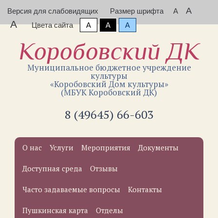
A
Версия для слабовидящих
Размер шрифта
A
A
Цвета сайта
A
A
A
Коробовский ДК
Муниципальное бюджетное учреждение
культуры
«Коробовский Дом культуры»
(МБУК Коробовский ДК)
8 (49645) 66-603
О нас
Услуги
Мероприятия
Документы
Доступная среда
Отзывы
Часто задаваемые вопросы
Контакты
Пушкинская карта
Отделы