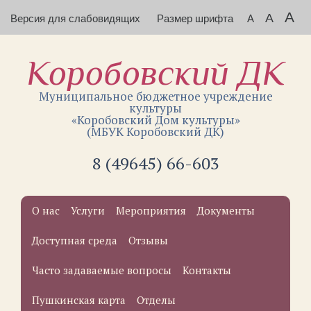
A
A
Версия для слабовидящих
Размер шрифта
A
Коробовский ДК
Муниципальное бюджетное учреждение
культуры
«Коробовский Дом культуры»
(МБУК Коробовский ДК)
8 (49645) 66-603
О нас
Услуги
Мероприятия
Документы
Доступная среда
Отзывы
Часто задаваемые вопросы
Контакты
Пушкинская карта
Отделы