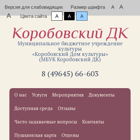
A
Версия для слабовидящих
Размер шрифта
A
A
Цвета сайта
A
A
A
Коробовский ДК
Муниципальное бюджетное учреждение
культуры
«Коробовский Дом культуры»
(МБУК Коробовский ДК)
8 (49645) 66-603
О нас
Услуги
Мероприятия
Документы
Доступная среда
Отзывы
Часто задаваемые вопросы
Контакты
Пушкинская карта
Отделы