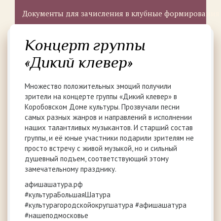
Документы для зачисления в клубные формирования
Концерт группы
«Дикий клевер»
Множество положительных эмоций получили
зрители на концерте группы «Дикий клевер» в
Коробовском Доме культуры. Прозвучали песни
самых разных жанров и направлений в исполнении
наших талантливых музыкантов. И старший состав
группы, и её юные участники подарили зрителям не
просто встречу с живой музыкой, но и сильный
душевный подъем, соответствующий этому
замечательному празднику.
афишашатура.рф
#культураБольшаяШатура
#культурагородскойокругшатура #афишашатура
#нашеподмосковье