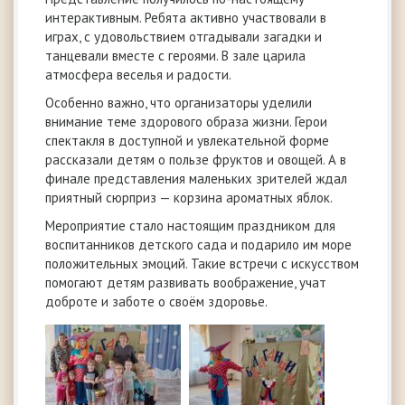
интерактивным. Ребята активно участвовали в
играх, с удовольствием отгадывали загадки и
танцевали вместе с героями. В зале царила
атмосфера веселья и радости.
Особенно важно, что организаторы уделили
внимание теме здорового образа жизни. Герои
спектакля в доступной и увлекательной форме
рассказали детям о пользе фруктов и овощей. А в
финале представления маленьких зрителей ждал
приятный сюрприз — корзина ароматных яблок.
Мероприятие стало настоящим праздником для
воспитанников детского сада и подарило им море
положительных эмоций. Такие встречи с искусством
помогают детям развивать воображение, учат
доброте и заботе о своём здоровье.