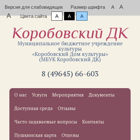
A
Версия для слабовидящих
Размер шрифта
A
A
Цвета сайта
A
A
A
Коробовский ДК
Муниципальное бюджетное учреждение
культуры
«Коробовский Дом культуры»
(МБУК Коробовский ДК)
8 (49645) 66-603
О нас
Услуги
Мероприятия
Документы
Доступная среда
Отзывы
Часто задаваемые вопросы
Контакты
Пушкинская карта
Отделы