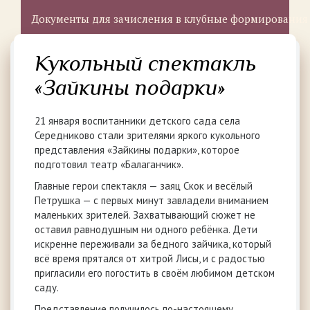
Документы для зачисления в клубные формирования
Кукольный спектакль
«Зайкины подарки»
21 января воспитанники детского сада села
Середниково стали зрителями яркого кукольного
представления «Зайкины подарки», которое
подготовил театр «Балаганчик».
Главные герои спектакля — заяц Скок и весёлый
Петрушка — с первых минут завладели вниманием
маленьких зрителей. Захватывающий сюжет не
оставил равнодушным ни одного ребёнка. Дети
искренне переживали за бедного зайчика, который
всё время прятался от хитрой Лисы, и с радостью
пригласили его погостить в своём любимом детском
саду.
Представление получилось по-настоящему