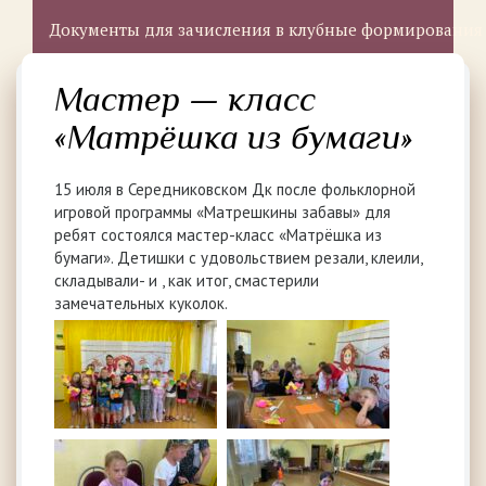
Документы для зачисления в клубные формирования
Мастер — класс
«Матрёшка из бумаги»
15 июля в Середниковском Дк после фольклорной
игровой программы «Матрешкины забавы» для
ребят состоялся мастер-класс «Матрёшка из
бумаги». Детишки с удовольствием резали, клеили,
складывали- и , как итог, смастерили
замечательных куколок.