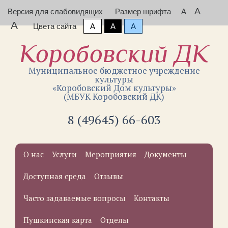
A
Версия для слабовидящих
Размер шрифта
A
A
Цвета сайта
A
A
A
Коробовский ДК
Муниципальное бюджетное учреждение
культуры
«Коробовский Дом культуры»
(МБУК Коробовский ДК)
8 (49645) 66-603
О нас
Услуги
Мероприятия
Документы
Доступная среда
Отзывы
Часто задаваемые вопросы
Контакты
Пушкинская карта
Отделы