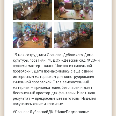
15 мая сотрудники Осаново-Дубовского Дома
культуры, посетили МБДОУ «Детский сад №20» и
провели мастер – класс "Цветок из синельной
проволоки ". Дети познакомились с ещё одним
интересным материалом для конструирования –
синельной проволокой. Этот замечательный
материал — привлекателен, безопасен и даёт
бесконечный простор для фантазии. И вот, наш
результат — прекрасные цветы готовы! Изделия
получились яркие и красивые.
#ОсановоДубовскийДК #НашеПодмосковье