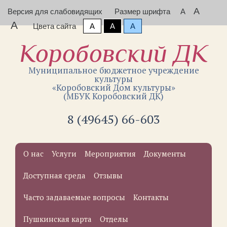
A
Версия для слабовидящих
Размер шрифта
A
A
Цвета сайта
A
A
A
Коробовский ДК
Муниципальное бюджетное учреждение
культуры
«Коробовский Дом культуры»
(МБУК Коробовский ДК)
8 (49645) 66-603
О нас
Услуги
Мероприятия
Документы
Доступная среда
Отзывы
Часто задаваемые вопросы
Контакты
Пушкинская карта
Отделы