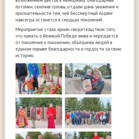
возложением цветов к мемориалу. Благодарные
потомки, склонив головы, отдали дань уважения и
признательности тем, чей бессмертный подвиг
навсегда останется в сердцах поколений.
Мероприятие стало ярким свидетельством того,
что память о Великой Победе жива и передается
от поколения к поколению, объединяя людей в
едином порыве благодарности и гордости за свою
историю.