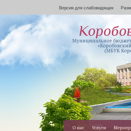
Версия для слабовидящих
Раз
Коробо
Муниципальное бюджет
«Коробовский
(МБУК Кор
О нас
Услуги
Меропр