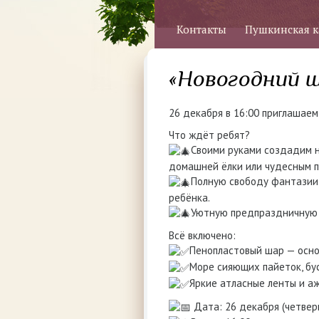
Контакты
Пушкинская к
«Новогодний 
26 декабря в 16:00 приглашае
Что ждёт ребят?
Своими руками создадим н
домашней ёлки или чудесным п
Полную свободу фантазии:
ребёнка.
Уютную предпраздничную 
Всё включено:
Пенопластовый шар — осно
Море сияющих пайеток, бу
Яркие атласные ленты и а
Дата: 26 декабря (четверг