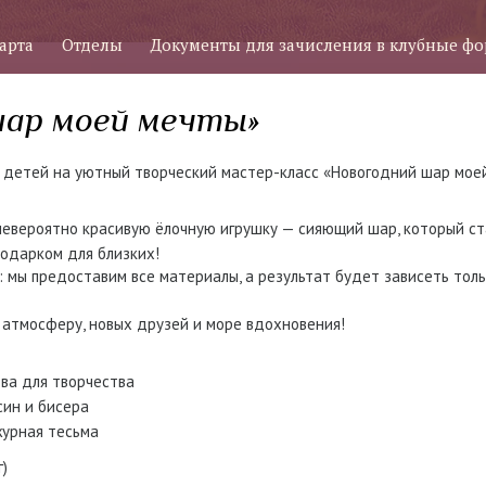
арта
Отделы
Документы для зачисления в клубные ф
шар моей мечты»
м детей на уютный творческий мастер-класс «Новогодний шар мое
евероятно красивую ёлочную игрушку — сияющий шар, который с
одарком для близких!
 мы предоставим все материалы, а результат будет зависеть тол
атмосферу, новых друзей и море вдохновения!
ва для творчества
син и бисера
журная тесьма
)