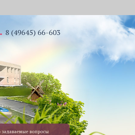
8 (49645) 66-603
о задаваемые вопросы