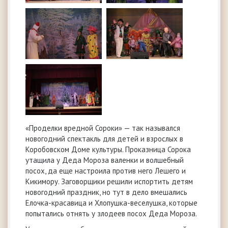
«Проделки вредной Сороки» — так назывался
новогодний спектакль для детей и взрослых в
Коробовском Доме культуры. Проказница Сорока
утащила у Деда Мороза валенки и волшебный
посох, да еще настроила против него Лешего и
Кикимору. Заговорщики решили испортить детям
новогодний праздник, но тут в дело вмешались
Елочка-красавица и Хлопушка-веселушка, которые
попытались отнять у злодеев посох Деда Мороза.