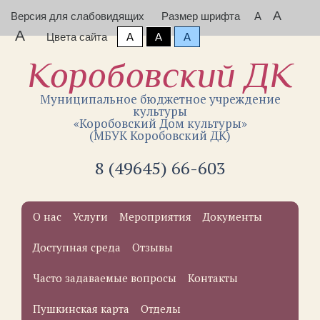
A
Версия для слабовидящих
Размер шрифта
A
A
Цвета сайта
A
A
A
Коробовский ДК
Муниципальное бюджетное учреждение
культуры
«Коробовский Дом культуры»
(МБУК Коробовский ДК)
8 (49645) 66-603
О нас
Услуги
Мероприятия
Документы
Доступная среда
Отзывы
Часто задаваемые вопросы
Контакты
Пушкинская карта
Отделы