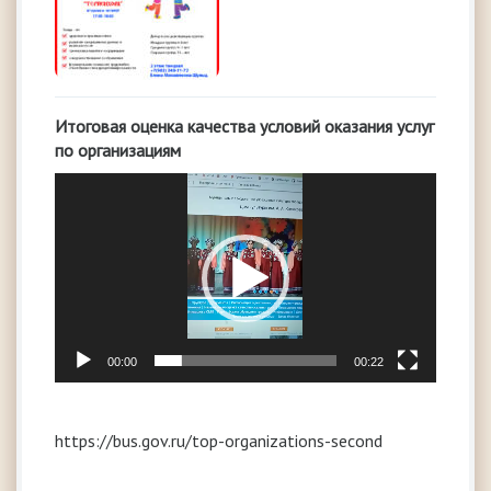
Итоговая оценка качества условий оказания услуг
по организациям
Видеоплеер
00:00
00:22
https://bus.gov.ru/top-organizations-second