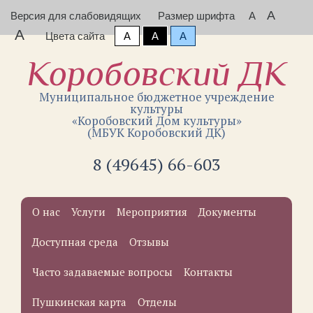
A
Версия для слабовидящих
Размер шрифта
A
A
Цвета сайта
A
A
A
Коробовский ДК
Муниципальное бюджетное учреждение
культуры
«Коробовский Дом культуры»
(МБУК Коробовский ДК)
8 (49645) 66-603
О нас
Услуги
Мероприятия
Документы
Доступная среда
Отзывы
Часто задаваемые вопросы
Контакты
Пушкинская карта
Отделы