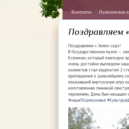
Контакты
Пушкинская к
Поздравляем «
Поздравляем « Зелен сад»!
В Государственном музее — за
Есенина», который ежегодно о
очень достойно выглядели наш
коллектив стал лауреатом 2 ст
приглашение к дальнейшему со
показавший виртуозную игру на
изготовлению глиняной свистул
чернилами. День был насыщен 
#нашеПодмосковье
#Культура