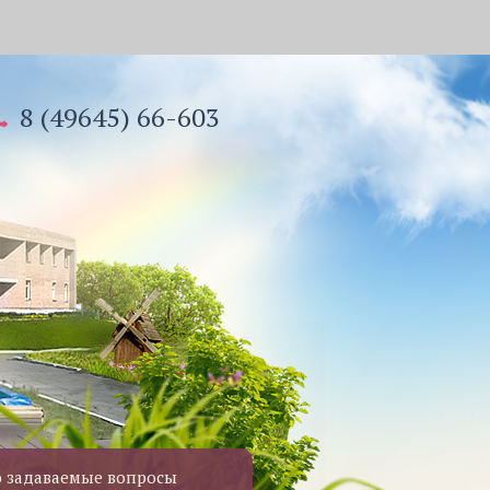
8 (49645) 66-603
о задаваемые вопросы