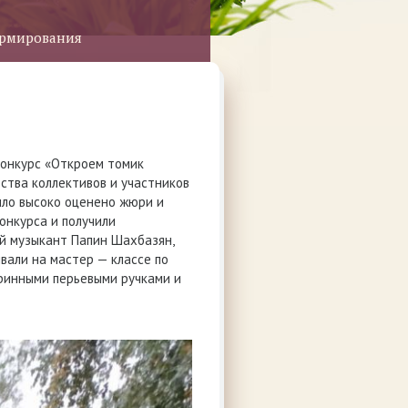
ормирования
конкурс «Откроем томик
ства коллективов и участников
ыло высоко оценено жюри и
онкурса и получили
ий музыкант Папин Шахбазян,
вали на мастер — классе по
аринными перьевыми ручками и