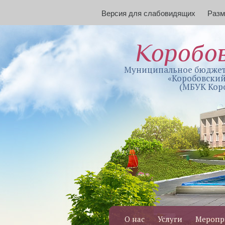
Версия для слабовидящих
Раз
Коробо
Муниципальное бюджет
«Коробовский
(МБУК Кор
О нас
Услуги
Меропр