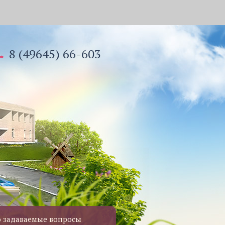
8 (49645) 66-603
о задаваемые вопросы