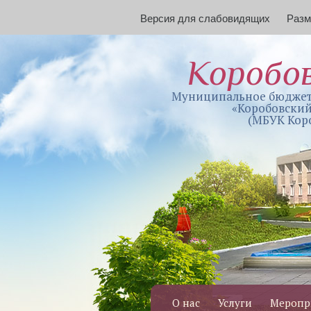
Версия для слабовидящих
Раз
Коробо
Муниципальное бюджет
«Коробовский
(МБУК Кор
О нас
Услуги
Меропр