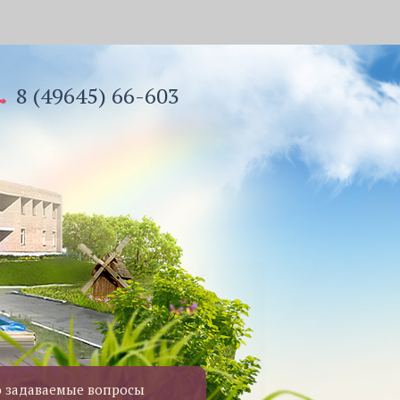
8 (49645) 66-603
о задаваемые вопросы