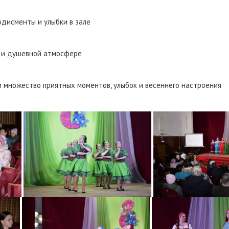
одисменты и улыбки в зале
й и душевной атмосфере
м множество приятных моментов, улыбок и весеннего настроения