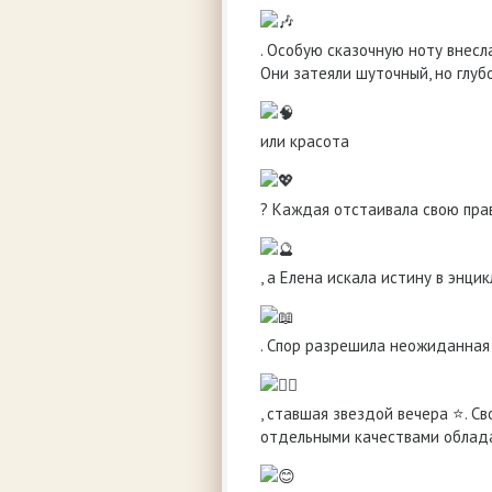
. Особую сказочную ноту внес
Они затеяли шуточный, но глуб
или красота
? Каждая отстаивала свою пра
, а Елена искала истину в энц
. Спор разрешила неожиданная 
, ставшая звездой вечера ⭐. С
отдельными качествами облада