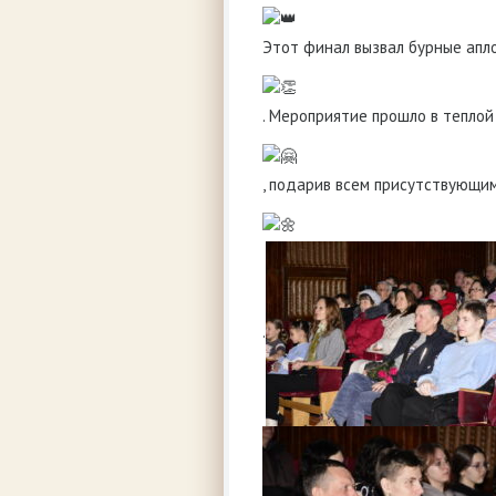
Этот финал вызвал бурные апл
. Мероприятие прошло в тепло
, подарив всем присутствующи
.