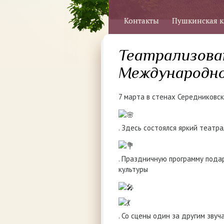
Контакты
Пушкинская к
Театрализова
Международно
7 марта в стенах Середниковс
. Здесь состоялся яркий теат
. Праздничную программу пода
культуры
. Со сцены один за другим зву