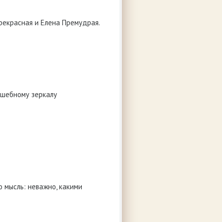
рекрасная и Елена Премудрая.
лшебному зеркалу
ю мысль: неважно, какими