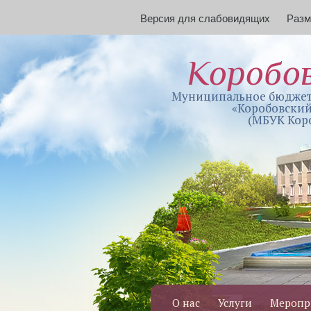
Версия для слабовидящих
Раз
Коробо
Муниципальное бюджет
«Коробовский
(МБУК Кор
О нас
Услуги
Меропр