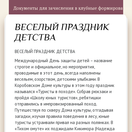
Документы для зачисления в клубные формирования
ВЕСЕЛЫЙ ПРАЗДНИК
ДЕТСТВА
ВЕСЕЛЫЙ ПРАЗДНИК ДЕТСТВА
Международный День защиты детей – название
строгое и официальное, но мероприятия,
проводимые в этот день, всегда наполнены
весельем, озорством, детскими улыбками. В
Коробовском Доме культуры в этом году праздник
назывался «Туристы в походе». Собрав рюкзаки и
пройдя «Школу юных туристов», ребятишки
отправились в импровизированный поход.
Путешествуя по скверу Дома культуры, отгадывая
загадки, изучая правила поведения в лесу, юные
туристы устраивали привал на разных полянках. В
«Тихом омуте» их поджидали Кикимора (Надежда