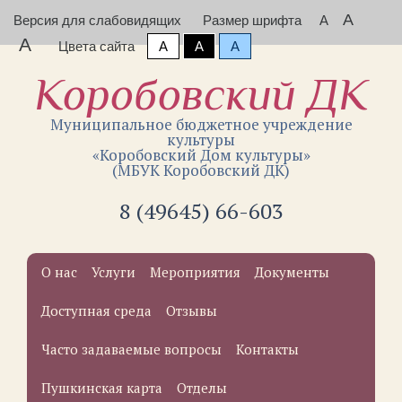
A
Версия для слабовидящих
Размер шрифта
A
A
Цвета сайта
A
A
A
Коробовский ДК
Муниципальное бюджетное учреждение
культуры
«Коробовский Дом культуры»
(МБУК Коробовский ДК)
8 (49645) 66-603
О нас
Услуги
Мероприятия
Документы
Доступная среда
Отзывы
Часто задаваемые вопросы
Контакты
Пушкинская карта
Отделы