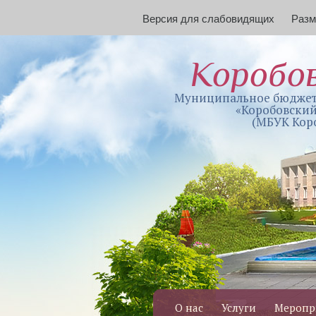
Версия для слабовидящих
Раз
Коробо
Муниципальное бюджет
«Коробовский
(МБУК Кор
О нас
Услуги
Меропр