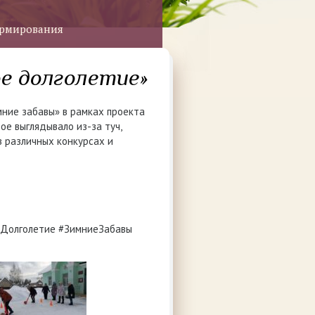
ормирования
ое долголетие»
ние забавы» в рамках проекта
ое выглядывало из-за туч,
в различных конкурсах и
Долголетие #ЗимниеЗабавы