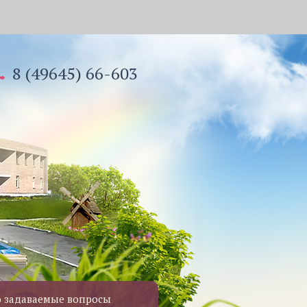
8 (49645) 66-603
о задаваемые вопросы